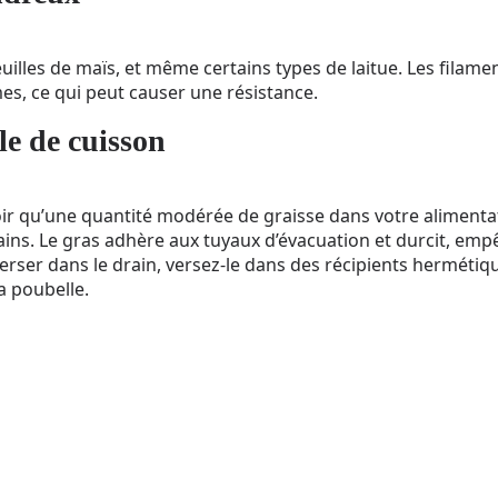
 feuilles de maïs, et même certains types de laitue. Les filam
s, ce qui peut causer une résistance.
ile de cuisson
ir qu’une quantité modérée de graisse dans votre alimenta
ains. Le gras adhère aux tuyaux d’évacuation et durcit, emp
 verser dans le drain, versez-le dans des récipients hermétiqu
a poubelle.