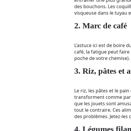
des bouchons. Les coquill
visqueuse dans le tuyau 
2. Marc de café
L’astuce ici est de boire
café, la fatigue peut faire
poche de votre chemise). 
3. Riz, pâtes et
Le riz, les pâtes et le pa
transforment comme par m
que les jouets sont amusa
tout le contraire. Ces al
des problèmes. Jetez-les 
4. Légumes fila