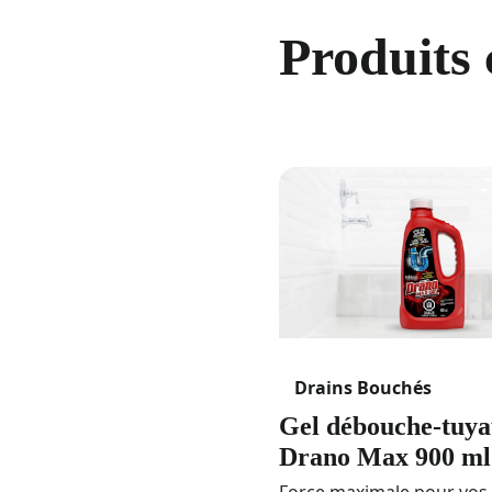
Produits
Drains Bouchés
Gel débouche-tuy
Drano Max 900 ml​