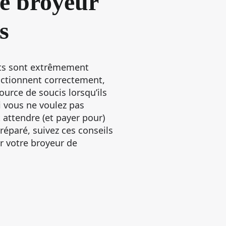
re broyeur
s
ets sont extrêmement
onctionnent correctement,
ource de soucis lorsqu’ils
i vous ne voulez pas
 attendre (et payer pour)
réparé, suivez ces conseils
 votre broyeur de