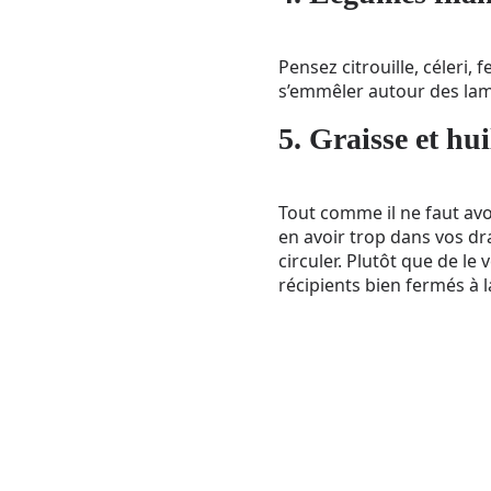
Pensez citrouille, céleri,
s’emmêler autour des lame
5. Graisse et hu
Tout comme il ne faut avo
en avoir trop dans vos dr
circuler. Plutôt que de le
récipients bien fermés à l