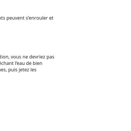
ents peuvent s’enrouler et
tion, vous ne devriez pas
êchant l’eau de bien
es, puis jetez les