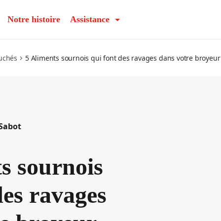
l
Notre histoire
Assistance
ouchés
5 Aliments sournois qui font des ravages dans votre broyeu
 Sabot
s sournois
des ravages