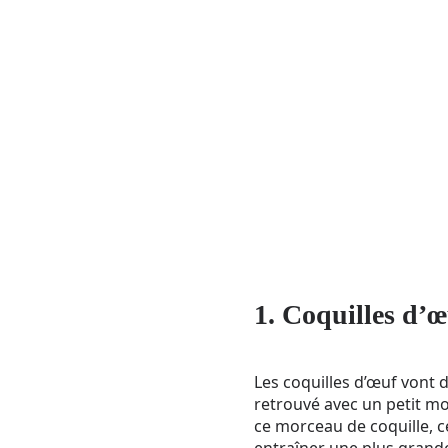
1. Coquilles d’œ
Les coquilles d’œuf vont 
retrouvé avec un petit mo
ce morceau de coquille, c
entraîner une plus grande