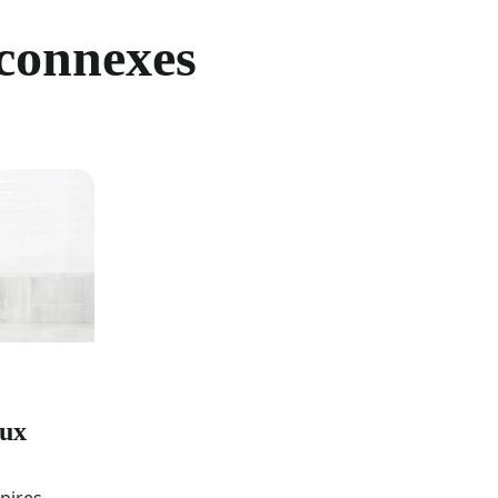
 connexes
aux