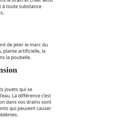
t à toute substance
s.
nt de jeter le marc du
plante artificielle, la
ns la poubelle.
ansion
ts jouets qui se
au. La différence c’est
ion dans vos drains sont
lents qui peuvent causer
roblèmes.