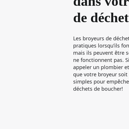
dans vot
de déchet
Les broyeurs de déch
pratiques lorsqu’ils f
mais ils peuvent être s
ne fonctionnent pas. S
appeler un plombier et
que votre broyeur soit 
simples pour empêcher
déchets de boucher!